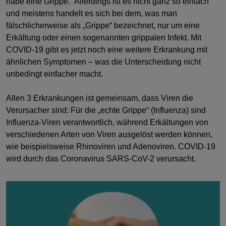
habe eine Grippe.“ Allerdings ist es nicht ganz so einfach
Häufig gestellte Fragen
und meistens handelt es sich bei dem, was man
fälschlicherweise als „Grippe“ bezeichnet, nur um eine
Erkältung oder einen sogenannten grippalen Infekt. Mit
COVID-19 gibt es jetzt noch eine weitere Erkrankung mit
ähnlichen Symptomen – was die Unterscheidung nicht
unbedingt einfacher macht.
Allen 3 Erkrankungen ist gemeinsam, dass Viren die
Verursacher sind: Für die „echte Grippe“ (Influenza) sind
Influenza-Viren verantwortlich, während Erkältungen von
verschiedenen Arten von Viren ausgelöst werden können,
wie beispielsweise Rhinoviren und Adenoviren. COVID-19
wird durch das Coronavirus SARS-CoV-2 verursacht.