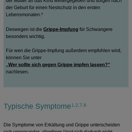
der Mutter an das Kind weitergegeben und sorgen nach
der Geburt für einen Nestschutz in den ersten
Lebensmonaten.
6
Deswegen ist die
Grippe-Impfung
für Schwangere
besonders wichtig.
Für wen die Grippe-Impfung außerdem empfohlen wird,
können Sie unter
„Wer sollte sich gegen Grippe impfen lassen?“
nachlesen.
Typische Symptome
1,2,7,8
Die Symptome von Erkältung und Grippe unterscheiden
sich voneinander, allerdings lässt sich dadurch nicht