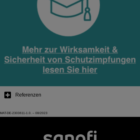
Referenzen
MAT-DE-2303611-1.0. – 08/2023