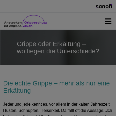
Die echte Grippe
Grippe oder Erkältung –
wo liegen die Unterschiede?
Grippe-Impfung
Impfung für wen?
Die echte Grippe – mehr als nur eine
Erkältung
Service & Mediathek
Jeder und jede kennt es, vor allem in der kalten Jahreszeit:
Husten, Schnupfen, Heiserkeit. Da fällt oft die Aussage: „Ich