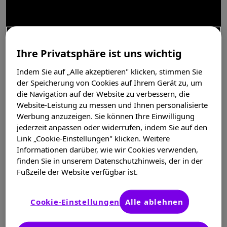
Ihre Privatsphäre ist uns wichtig
Indem Sie auf „Alle akzeptieren" klicken, stimmen Sie
der Speicherung von Cookies auf Ihrem Gerät zu, um
die Navigation auf der Website zu verbessern, die
Die Grippe und ihre möglichen
Website-Leistung zu messen und Ihnen personalisierte
Folgen
Werbung anzuzeigen. Sie können Ihre Einwilligung
jederzeit anpassen oder widerrufen, indem Sie auf den
Link „Cookie-Einstellungen" klicken. Weitere
Informationen darüber, wie wir Cookies verwenden,
finden Sie in unserem Datenschutzhinweis, der in der
Fußzeile der Website verfügbar ist.
Cookie-Einstellungen
Alle ablehnen