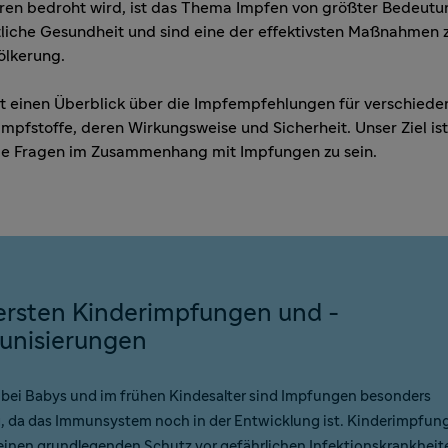
Viren bedroht wird, ist das Thema Impfen von größter Bedeutu
tliche Gesundheit und sind eine der effektivsten Maßnahmen 
ölkerung.
t einen Überblick über die Impfempfehlungen für verschiede
pfstoffe, deren Wirkungsweise und Sicherheit. Unser Ziel ist 
alle Fragen im Zusammenhang mit Impfungen zu sein.
ersten Kinderimpfungen und -
unisierungen
bei Babys und im frühen Kindesalter sind Impfungen besonders
, da das Immunsystem noch in der Entwicklung ist. Kinderimpfun
einen grundlegenden Schutz vor gefährlichen Infektionskrankheit