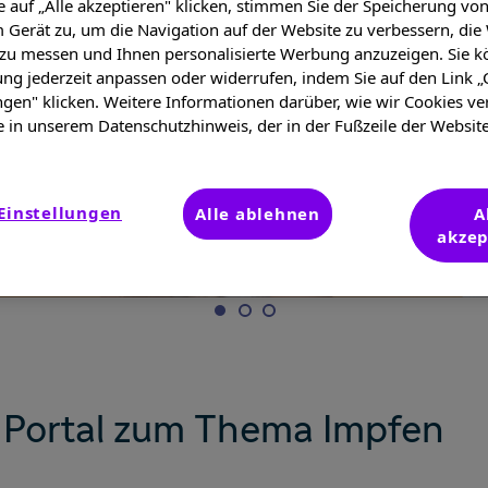
 auf „Alle akzeptieren" klicken, stimmen Sie der Speicherung vo
 Gerät zu, um die Navigation auf der Website zu verbessern, die
 zu messen und Ihnen personalisierte Werbung anzuzeigen. Sie k
ung jederzeit anpassen oder widerrufen, indem Sie auf den Link „
ngen" klicken. Weitere Informationen darüber, wie wir Cookies v
e in unserem Datenschutzhinweis, der in der Fußzeile der Websit
Einstellungen
Alle ablehnen
A
akzep
 Portal zum Thema Impfen