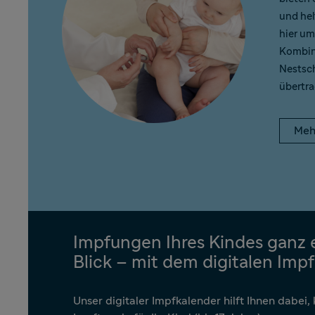
und hel
hier u
Kombin
Nestsc
übertra
Meh
Impfungen Ihres Kindes ganz 
Blick – mit dem digitalen Imp
Unser digitaler Impfkalender hilft Ihnen dabei,