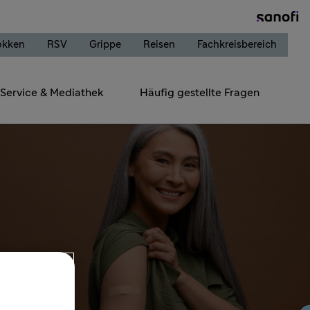
okken
RSV
Grippe
Reisen
Fachkreisbereich
Service & Mediathek
Häufig gestellte Fragen