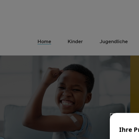
Home
Kinder
Jugendliche
Ihre P