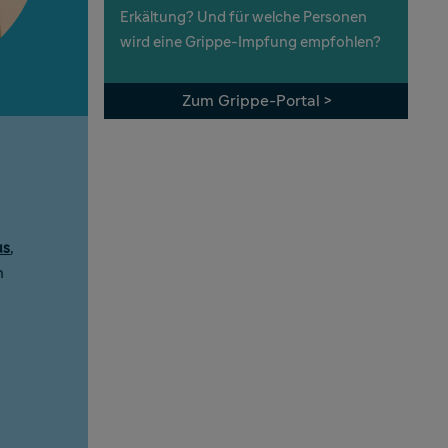
Erkältung? Und für welche Personen
wird eine Grippe-Impfung empfohlen?
Zum Grippe-Portal >
us
,
n