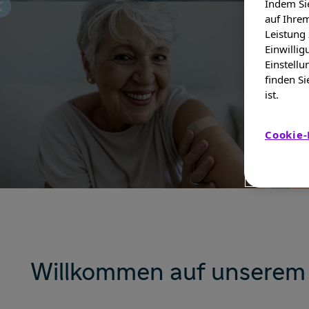
Indem Sie
auf Ihrem
Leistung
Einwillig
Einstellu
finden Si
ist.
Cookie-
Willkommen auf unserem