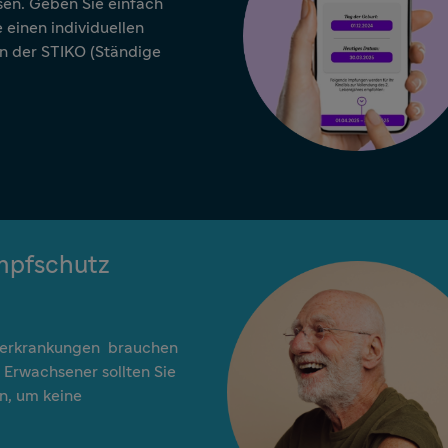
ssen. Geben Sie einfach
 einen individuellen
n der STIKO (Ständige
Impfschutz
rerkrankungen brauchen
 Erwachsener sollten Sie
n, um keine