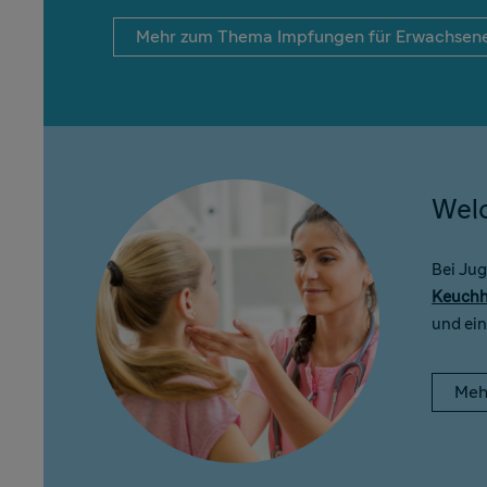
Mehr zum Thema Impfungen für Erwachsen
Wel
Bei Jug
Keuchh
und ei
Meh