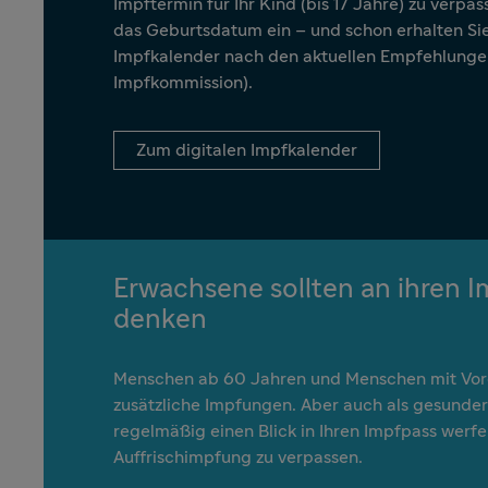
Impftermin für Ihr Kind (bis 17 Jahre) zu verpa
das Geburtsdatum ein – und schon erhalten Sie
Impfkalender nach den aktuellen Empfehlunge
Impfkommission).
Zum digitalen Impfkalender
Erwachsene sollten an ihren 
denken
Menschen ab 60 Jahren und Menschen mit Vo
zusätzliche Impfungen. Aber auch als gesunder
regelmäßig einen Blick in Ihren Impfpass werfe
Auffrischimpfung zu verpassen.