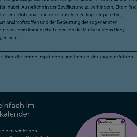
fen dabei, Ausbrüche in der Bevölkerung zu verhindern. Eltern fin
mfassende Informationen zu empfohlenen Impfzeitpunkten,
ationsimpfstoffen und der Bedeutung des sogenannten
hutzes – dem Immunschutz, der von der Mutter auf das Baby
gen wird.
r über die ersten Impfungen und Immunisierungen erfahren
einfach im
fkalender
 keinen wichtigen