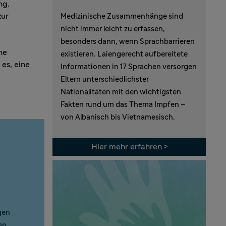
ng.
zur
Medizinische Zusammenhänge sind
nicht immer leicht zu erfassen,
besonders dann, wenn Sprachbarrieren
ne
existieren. Laiengerecht aufbereitete
es, eine
Informationen in 17 Sprachen versorgen
Eltern unterschiedlichster
Nationalitäten mit den wichtigsten
Fakten rund um das Thema Impfen –
von Albanisch bis Vietnamesisch.
Hier mehr erfahren >
gen
en