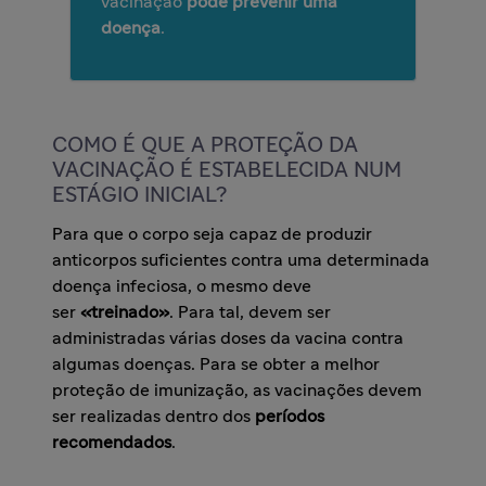
vacinação
pode prevenir uma
doença
.
COMO É QUE A PROTEÇÃO DA
VACINAÇÃO É ESTABELECIDA NUM
ESTÁGIO INICIAL?
Para que o corpo seja capaz de produzir
anticorpos suficientes contra uma determinada
doença infeciosa, o mesmo deve
ser
«treinado»
. Para tal, devem ser
administradas várias doses da vacina contra
algumas doenças. Para se obter a melhor
proteção de imunização, as vacinações devem
ser realizadas dentro dos
períodos
recomendados
.