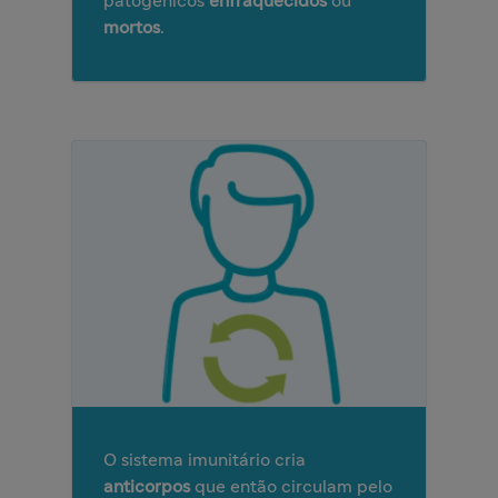
patogénicos
enfraquecidos
ou
mortos
.
O sistema imunitário cria
anticorpos
que então circulam pelo