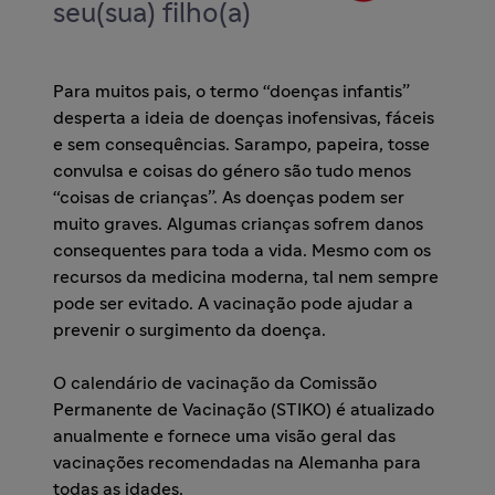
seu(sua) filho(a)
Impfwissen
Para muitos pais, o termo “doenças infantis”
desperta a ideia de doenças inofensivas, fáceis
e sem consequências. Sarampo, papeira, tosse
convulsa e coisas do género são tudo menos
Service & Mediathek
“coisas de crianças”. As doenças podem ser
muito graves. Algumas crianças sofrem danos
consequentes para toda a vida. Mesmo com os
Häufig gestellte Fragen
recursos da medicina moderna, tal nem sempre
pode ser evitado. A vacinação pode ajudar a
prevenir o surgimento da doença.
Allgemeine Informationen
O calendário de vacinação da Comissão
Permanente de Vacinação (STIKO) é atualizado
anualmente e fornece uma visão geral das
Meningokokken
vacinações recomendadas na Alemanha para
todas as idades.