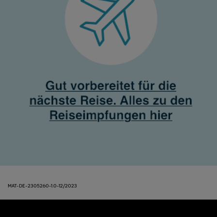
MAT-DE-2305260-1.0-12/2023