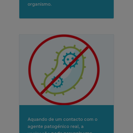
organismo.
Aquando de um contacto com o
agente patogénico real, a