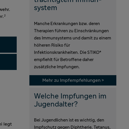
system
wehr.
r.
2
Manche Erkrankungen bzw. deren
Therapien führen zu Einschränkungen
des Immunsystems und damit zu einem
höheren Risiko für
Infektionskrankheiten. Die STIKO*
empfiehlt für Betroffene daher
zusätzliche Impfungen.
Mehr zu Impfempfehlungen >
Welche Impfungen im
Jugendalter?
Bei Jugendlichen ist es wichtig, den
i legt
Impfschutz gegen Diphtherie, Tetanus,