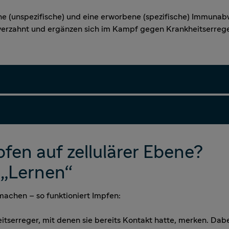
e (unspezifische) und eine erworbene (spezifische) Immunab
 verzahnt und ergänzen sich im Kampf gegen Krankheitserrege
pfen auf zellulärer Ebene?
 „Lernen“
 machen – so funktioniert Impfen:
erreger, mit denen sie bereits Kontakt hatte, merken. Dabe