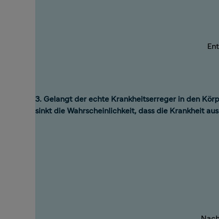
En
3. Gelangt der echte Krankheitserreger in den Kör
sinkt die Wahrscheinlichkeit, dass die Krankheit au
Nach 