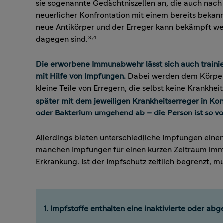
sie sogenannte Gedächtniszellen an, die auch nach 
neuerlicher Konfrontation mit einem bereits bekan
neue Antikörper und der Erreger kann bekämpft we
dagegen sind.
3,4
Die erworbene Immunabwehr lässt sich auch traini
mit Hilfe von Impfungen.
Dabei werden dem Körper 
kleine Teile von Erregern, die selbst keine Krankhe
später mit dem jeweiligen Krankheitserreger in Kon
oder Bakterium umgehend ab – die Person ist so vo
Allerdings bieten unterschiedliche Impfungen eine
manchen Impfungen für einen kurzen Zeitraum immu
Erkrankung. Ist der Impfschutz zeitlich begrenzt, m
1. Impfstoffe enthalten eine inaktivierte oder a