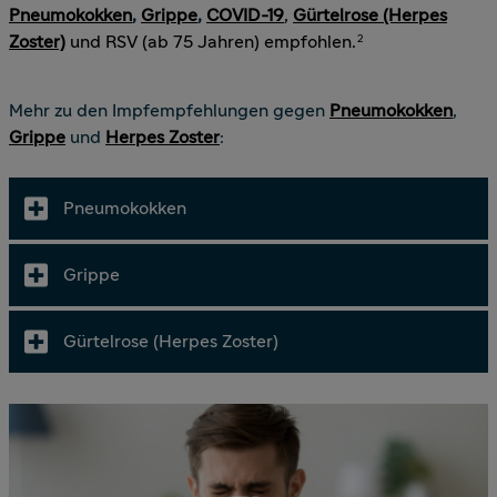
Pneumokokken
,
Grippe
,
COVID-19
,
Gürtelrose (Herpes
Zoster)
und RSV (ab 75 Jahren)
empfohlen.
2
Mehr zu den Impfempfehlungen gegen
Pneumokokken
,
Grippe
und
Herpes Zoster
:
Pneumokokken
Grippe
Gürtelrose (Herpes Zoster)