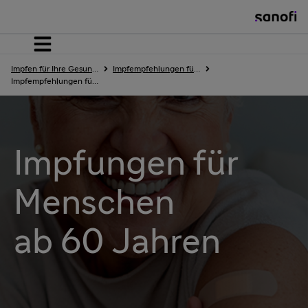
Home
Impfen für Ihre Gesundheit – Sanofi
Impfempfehlungen für Erwachsene
Impfempfehlungen für Erwachsene ab 60 Jahren
Kinder
Impfungen für
Jugendliche
Menschen
ab 60 Jahren
Erwachsene
Erkrankungen