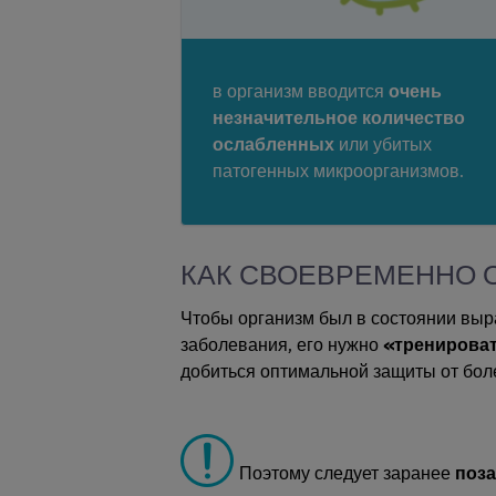
в организм вводится
очень
незначительное количество
ослабленных
или убитых
патогенных микроорганизмов.
КАК СВОЕВРЕМЕННО 
Чтобы организм был в состоянии выр
заболевания, его нужно
«тренирова
добиться оптимальной защиты от бол
Поэтому следует заранее
поз