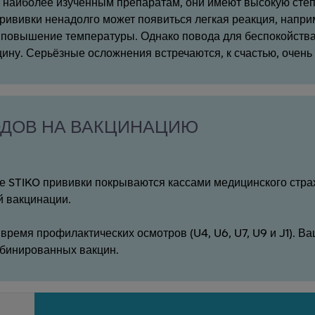
к наиболее изученным препаратам, они имеют высокую степ
ививки ненадолго может появиться легкая реакция, напри
 повышение температуры. Однако повода для беспокойства н
цину. Серьёзные осложнения встречаются, к счастью, очень 
ДОВ НА ВАКЦИНАЦИЮ
 STIKO прививки покрываются кассами медицинского страх
 вакцинации.
время профилактических осмотров (U4, U6, U7, U9 и J1). В
мбинированных вакцин.