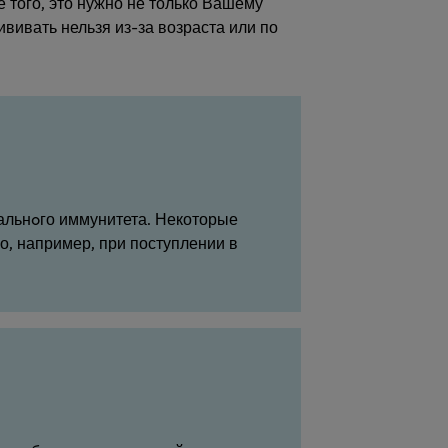
 того, это нужно не только Вашему
ивать нельзя из-за возраста или по
альнoго иммунитета. Некоторые
о, например, при поступлении в