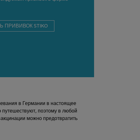
Ь ПРИВИВОК STIKO
левания в Германии в настоящее
о путешествуют, поэтому в любой
 вакцинации можно предотвратить