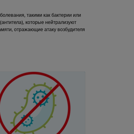
олевания, такими как бактерии или
антитела), которые нейтрализуют
амяти, отражающие атаку возбудителя