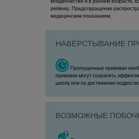
младенчестве и в раннем возрасте, к
ребёнку. Предотвращение распростра
медицинским показаниям.
НАВЁРСТЫВАНИЕ П
Пропущенные прививки необх
прививки могут сохранять эффектив
школу или по достижении подростко
ВОЗМОЖНЫЕ ПОБОЧ