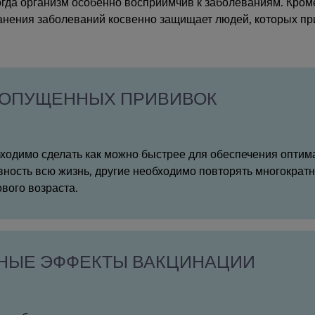
огда организм особенно восприимчив к заболеваниям. Кроме
нения заболеваний косвенно защищает людей, которых прив
РОПУЩЕННЫХ ПРИВИВОК
одимо сделать как можно быстрее для обеспечения оптим
ность всю жизнь, другие необходимо повторять многократн
вого возраста.
НЫЕ ЭФФЕКТЫ ВАКЦИНАЦИИ