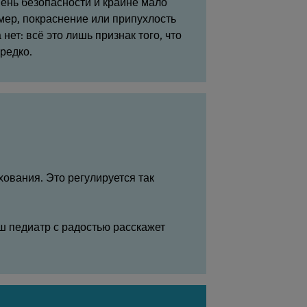
ень безопасности и крайне мало
мер, покраснение или припухлость
ет: всё это лишь признак того, что
редко.
ования. Это регулируется так
аш педиатр с радостью расскажет