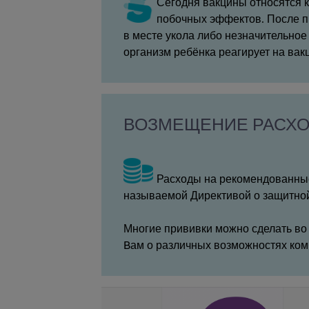
Сегодня вакцины относятся 
побочных эффектов. После пр
в месте укола либо незначительное
организм ребёнка реагирует на вак
ВОЗМЕЩЕНИЕ РАСХО
Расходы на рекомендованные
называемой Директивой о защитной
Многие прививки можно сделать во 
Bам о различных возможностях ко