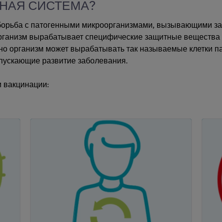
ННАЯ СИСТЕМА?
орьба с патогенными микроорганизмами, вызывающими заб
организм вырабатывает специфические защитные вещества (
о организм может вырабатывать так называемые клетки п
опускающие развитие заболевания.
и вакцинации: