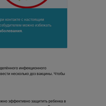
ри контакте с настоящим
озбудителем можно избежать
аболевания
.
еделённого инфекционного
ввести несколько доз вакцины. Чтобы
можно эффективно защитить ребенка в