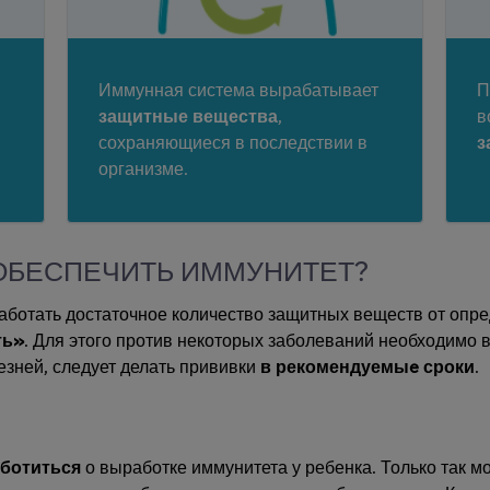
Иммунная система вырабатывает
П
защитные вещества
,
в
сохраняющиеся в последствии в
з
организме.
ОБЕСПЕЧИТЬ ИММУНИТЕТ?
аботать достаточное количество защитных веществ от опр
ть»
. Для этого против некоторых заболеваний необходимо 
езней, следует делать прививки
в рекомендуемыe сроки
.
аботиться
о выработке иммунитета у ребенка. Только так 