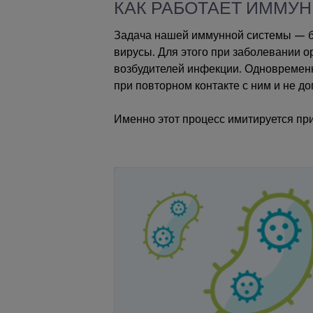
КАК РАБОТАЕТ ИММУ
Задача нашей иммунной системы — б
вирусы. Для этого при заболевании 
возбудителей инфекции. Одновременн
при повторном контакте с ним и не д
Именно этот процесс имитируется пр