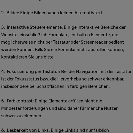
2. Bilder: Einige Bilder haben keinen Alternativtext.
RSV
3. Interaktive Steuerelemente: Einige interaktive Bereiche der
Website, einschließlich Formulare, enthalten Elemente, die
Grippe
möglicherweise nicht per Tastatur oder Screenreader bedient
werden können. Falls Sie ein Formular nicht ausfüllen können,
kontaktieren Sie uns bitte.
Reisen
4. Fokussierung per Tastatur: Bei der Navigation mit der Tastatur
ist der Fokusstatus bzw. die Hervorhebung schwer erkennbar,
insbesondere bei Schaltflächen in farbigen Bereichen.
Fachkreisbereich
5. Farbkontrast: Einige Elemente erfüllen nicht die
Mindestanforderungen und sind daher für manche Nutzer
schwer zu erkennen.
6. Lesbarkeit von Links: Einige Links sind nur farblich