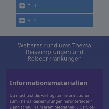
T - U
V - Z
Weiteres rund ums Thema
Reiseimpfungen und
Reiseerkrankungen
Informationsmaterialien
Du möchtest die wichtigsten Informationen
zum Thema Reiseimpfungen herunterladen?
Dann schau in unserem Mediathek- & Service-